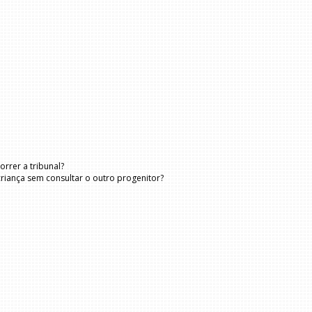
rrer a tribunal?
criança sem consultar o outro progenitor?