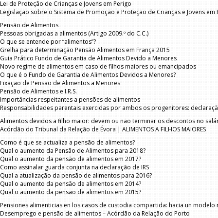
Lei de Proteção de Crianças e Jovens em Perigo
Legislação sobre o Sistema de Promoção e Proteção de Crianças e Jovens em 
Pensão de Alimentos
Pessoas obrigadas a alimentos (Artigo 2009.º do C.C.)
O que se entende por “alimentos”?
Grelha para determinação Pensão Alimentos em França 2015
Guia Prático Fundo de Garantia de Alimentos Devido a Menores
Novo regime de alimentos em caso de filhos maiores ou emancipados
O que é o Fundo de Garantia de Alimentos Devidos a Menores?
Fixação de Pensão de Alimentos a Menores
Pensão de Alimentos e I.R.S.
Importâncias respeitantes a pensões de alimentos
Responsabilidades parentais exercidas por ambos os progenitores: declaraçã
Alimentos devidos a filho maior: devem ou não terminar os descontos no salár
Acórdão do Tribunal da Relação de Évora | ALIMENTOS A FILHOS MAIORES
Como é que se actualiza a pensão de alimentos?
Qual o aumento da Pensão de Alimentos para 2018?
Qual o aumento da pensão de alimentos em 2017?
Como assinalar guarda conjunta na declaração de IRS
Qual a atualização da pensão de alimentos para 2016?
Qual o aumento da pensão de alimentos em 2014?
Qual o aumento da pensão de alimentos em 2015?
Pensiones alimenticias en los casos de custodia compartida: hacia un modelo r
Desemprego e pensão de alimentos – Acórdão da Relação do Porto