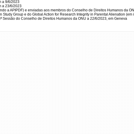
m a 9/6/2023
m a 23/6/2023
luíndo a APIPDF) e enviadas aos membros do Conselho de Direitos Humanos da O
on Study Group e do Global Action for Research Integrity in Parental Alienation (em
3ª Sessão do Conselho de Direitos Humanos da ONU a 22/6/2023, em Geneva