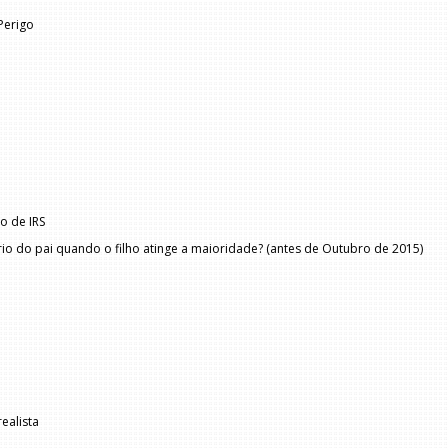
Perigo
o de IRS
io do pai quando o filho atinge a maioridade? (antes de Outubro de 2015)
ealista