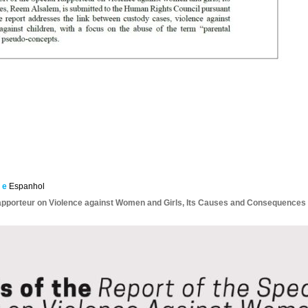
s
e
Espanhol
Rapporteur on Violence against Women and Girls, Its Causes and Consequences