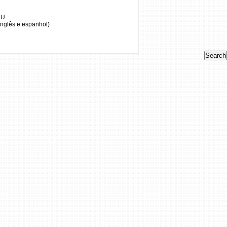
NU
 inglês e espanhol)