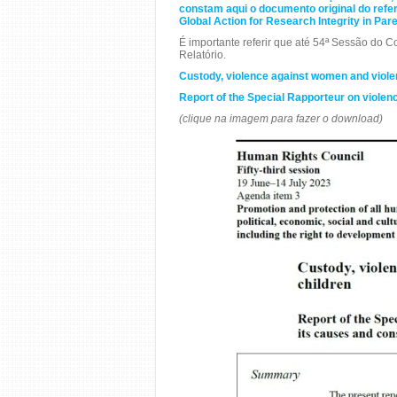
constam aqui o documento original do refer
Global Action for Research Integrity in Pa
É importante referir que até 54ª Sessão do 
Relatório.
Custody, violence against women and viole
Report of the Special Rapporteur on viole
(clique na imagem para fazer o download)