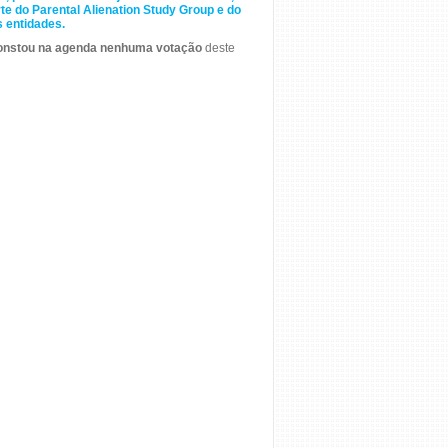
te do Parental Alienation Study Group e do
s entidades.
onstou na agenda nenhuma votação
deste