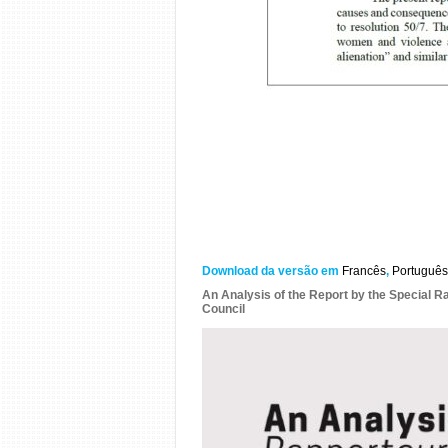
Download da versão em
Francês
,
Portuguê
An Analysis of the Report by the Special 
Council