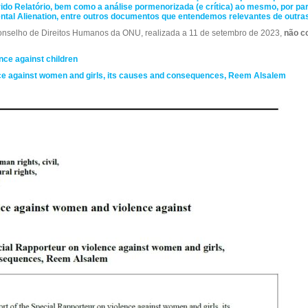
ido Relatório, bem como a análise pormenorizada (e crítica) ao mesmo, por par
rental Alienation, entre outros documentos que entendemos relevantes de outra
Conselho de Direitos Humanos da ONU, realizada a 11 de setembro de 2023,
não c
nce against children
nce against women and girls, its causes and consequences, Reem Alsalem