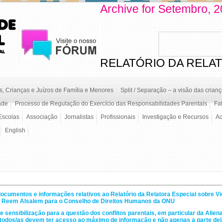
Archive for Setembro, 
RELATÓRIO DA RELAT
, Crianças e Juízos de Família e Menores
Split / Separação – a visão das crian
ade
Processo de Regulação do Exercício das Responsabilidades Parentais
Fa
Escolas
Associação
Jornalistas
Profissionais
Investigação e Recursos
A
English
documentos e informações relativos ao Relatório da Relatora Especial sobre Vi
de Reem Alsalem para o Conselho de Direitos Humanos da ONU
 sensibilização para a questão dos conflitos parentais, em particular da Ali
l, todos/as devem ter acesso ao máximo de informação e não apenas a parte dela