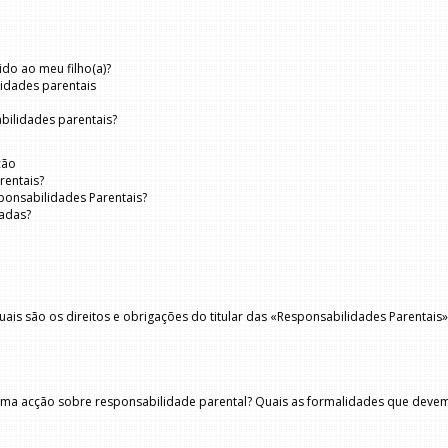
do ao meu filho(a)?
lidades parentais
bilidades parentais?
ção
rentais?
sponsabilidades Parentais?
radas?
uais são os direitos e obrigações do titular das «Responsabilidades Parentais»
ar uma acção sobre responsabilidade parental? Quais as formalidades que dev