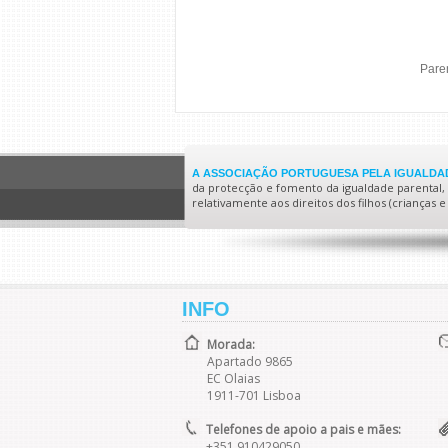
Paren
A ASSOCIAÇÃO PORTUGUESA PELA IGUALDAD
da protecção e fomento da igualdade parental, no
relativamente aos direitos dos filhos (crianças
INFO
Morada:
Apartado 9865
EC Olaias
1911-701 Lisboa
Telefones de apoio a pais e mães:
+351 910429050