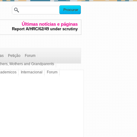
Últimas notícias e páginas
Report A/HRC/62/49 under scrutiny
ças
Petição
Forum
thers, Mothers and Grandparents
cademicos
Internacional
Forum