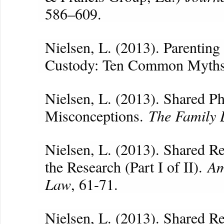
586–609.
Nielsen, L. (2013). Parentin
Custody: Ten Common Myth
Nielsen, L. (2013). Shared P
Misconceptions.
The Family 
Nielsen, L. (2013). Shared R
the Research (Part I of II).
Am
Law
, 61-71.
Nielsen, L. (2013). Shared R