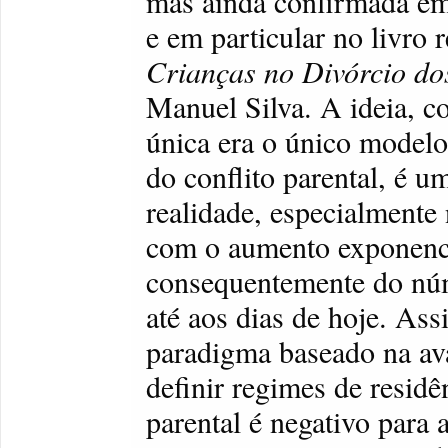
mas ainda confirmada em
e em particular no livro 
Crianças no Divórcio do
Manuel Silva. A ideia, c
única era o único modelo
do conflito parental, é u
realidade, especialmente
com o aumento exponenci
consequentemente do nú
até aos dias de hoje. As
paradigma baseado na ava
definir regimes de residê
parental é negativo para