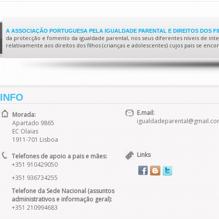
A ASSOCIAÇÃO PORTUGUESA PELA IGUALDADE PARENTAL E DIREITOS DOS F
da protecção e fomento da igualdade parental, nos seus diferentes níveis de interv
relativamente aos direitos dos filhos (crianças e adolescentes) cujos pais se enc
INFO
E.mail:
Morada:
igualdadeparental@gmail.c
Apartado 9865
EC Olaias
1911-701 Lisboa
Links
Telefones de apoio a pais e mães:
+351 910429050
+351 936734255
Telefone da Sede Nacional (assuntos
administrativos e informação geral):
+351 210994683