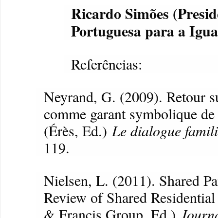
Ricardo Simões (Presid
Portuguesa para a Igua
Referências:
Neyrand, G. (2009). Retour sur
comme garant symbolique de la
(Érès, Ed.)
Le dialogue famili
119.
Nielsen, L. (2011). Shared Pa
Review of Shared Residential 
& Francis Group, Ed.)
Journ