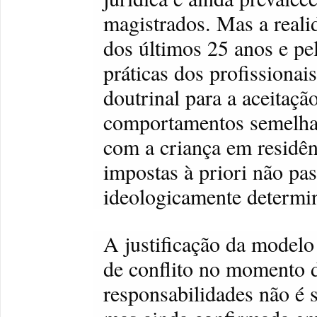
magistrados. Mas a reali
dos últimos 25 anos e pe
práticas dos profissionai
doutrinal para a aceitaçã
comportamentos semelhan
com a criança em residên
impostas à priori não pa
ideologicamente determi
A justificação da modelo
de conflito no momento d
responsabilidades não é só