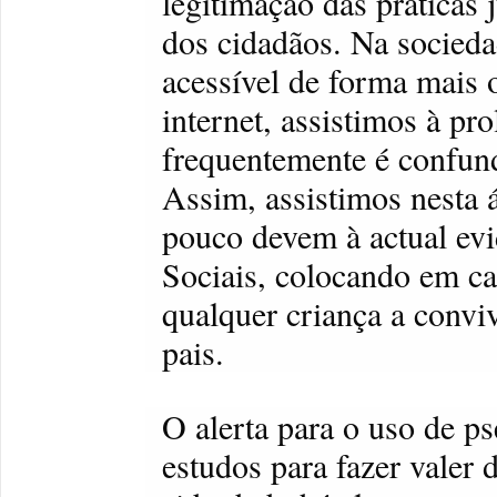
legitimação das práticas 
dos cidadãos. Na socieda
acessível de forma mais 
internet, assistimos à pr
frequentemente é confund
Assim, assistimos nesta 
pouco devem à actual evid
Sociais, colocando em ca
qualquer criança a convi
pais.
O alerta para o uso de ps
estudos para fazer valer 