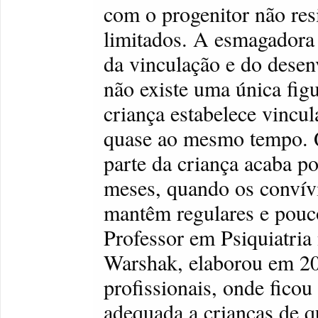
com o progenitor não res
limitados. A esmagadora 
da vinculação e do desen
não existe uma única figu
criança estabelece vincu
quase ao mesmo tempo. Qu
parte da criança acaba po
meses, quando os convív
mantêm regulares e pouc
Professor em Psiquiatria
Warshak, elaborou em 20
profissionais, onde ficou
adequada a crianças de qu