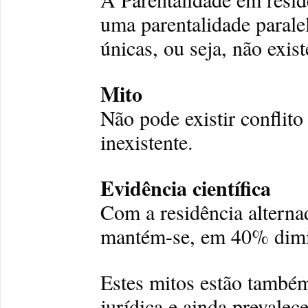
uma parentalidade parale
únicas, ou seja, não exis
Mito
Não pode existir conflit
inexistente.
Evidência científica
Com a residência alterna
mantém-se, em 40% dimi
Estes mitos estão també
jurídica e ainda prevalec