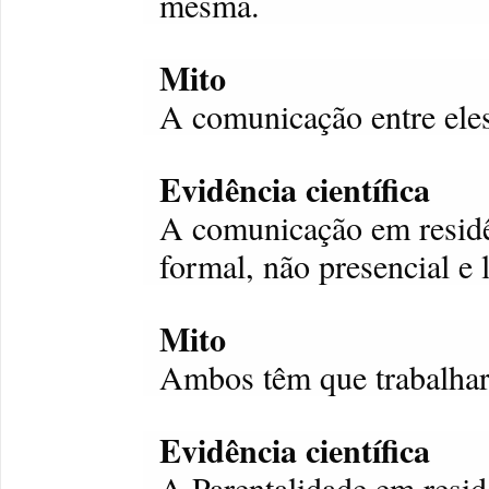
mesma.
Mito
A comunicação entre eles
Evidência científica
A comunicação em residê
formal, não presencial e 
Mito
Ambos têm que trabalha
Evidência científica
A Parentalidade em resid