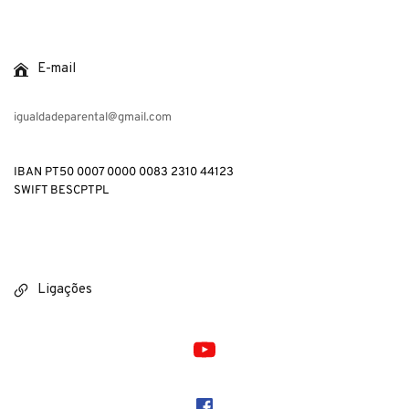
E-mail
igualdadeparental@gmail.com
IBAN PT50 0007 0000 0083 2310 44123
SWIFT BESCPTPL
Ligações