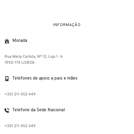
INFORMAÇÃO
Morada
Rua Maria Carlota, Nº 12, Loja 1- A
1950-174 LISBOA
Telefones de apoio a pais e mães
+351 211 452 449
Telefone da Sede Nacional
+351 211 452 449