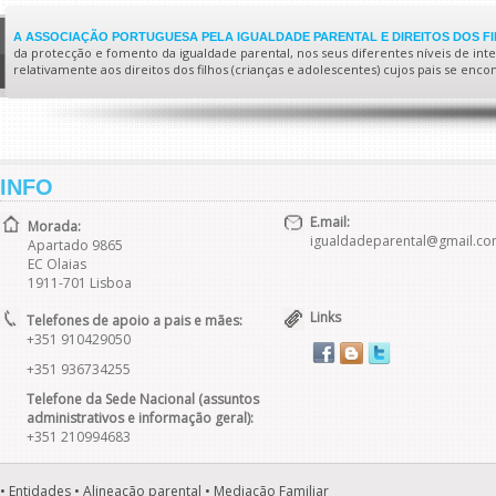
A ASSOCIAÇÃO PORTUGUESA PELA IGUALDADE PARENTAL E DIREITOS DOS F
da protecção e fomento da igualdade parental, nos seus diferentes níveis de interv
relativamente aos direitos dos filhos (crianças e adolescentes) cujos pais se enc
INFO
E.mail:
Morada:
igualdadeparental@gmail.c
Apartado 9865
EC Olaias
1911-701 Lisboa
Links
Telefones de apoio a pais e mães:
+351 910429050
+351 936734255
Telefone da Sede Nacional (assuntos
administrativos e informação geral):
+351 210994683
• Entidades • Alineação parental • Mediação Familiar