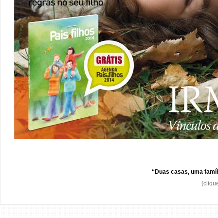
“Duas casas, uma famíl
(cliqu