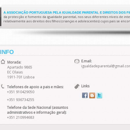
A ASSOCIAÇÃO PORTUGUESA PELA IGUALDADE PARENTAL E DIREITOS DOS F
da protecção e fomento da igualdade parental, nos seus diferentes níveis de interv
relativamente aos direitos dos filhos (crianças e adolescentes) cujos pais se enc
INFO
E.mail:
Morada:
igualdadeparental@gmail.c
Apartado 9865
EC Olaias
1911-701 Lisboa
Links
Telefones de apoio a pais e mães:
+351 910429050
+351 936734255
Telefone da Sede Nacional (assuntos
administrativos e informação geral):
+351 210994683