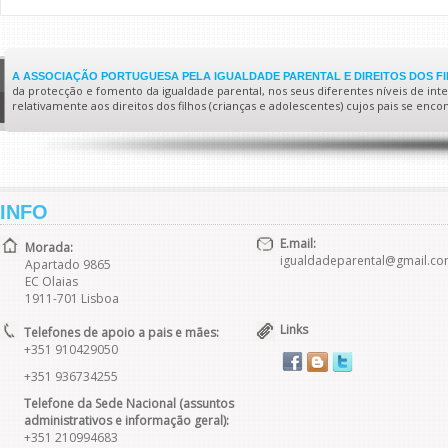
A ASSOCIAÇÃO PORTUGUESA PELA IGUALDADE PARENTAL E DIREITOS DOS F
da protecção e fomento da igualdade parental, nos seus diferentes níveis de interv
relativamente aos direitos dos filhos (crianças e adolescentes) cujos pais se enc
INFO
E.mail:
Morada:
igualdadeparental@gmail.c
Apartado 9865
EC Olaias
1911-701 Lisboa
Links
Telefones de apoio a pais e mães:
+351 910429050
+351 936734255
Telefone da Sede Nacional (assuntos
administrativos e informação geral):
+351 210994683