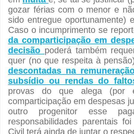
gozar férias com o menor e não
sido entregue oportunamente)
Caso o incumprimento se repor
da comparticipação em desp
decisão
poderá também requer
quer (no que respeita à pensã
descontadas na remuneração 
subsídio ou rendas do falto
provas do que alega (por 
comparticipação em despesas jun
outro progenitor esse pa
responsabilidades parentais fo
Civil terá ainda de juntar o respe