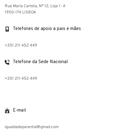
Rua Maria Carlota, Nº 12, Loja 1- A
1950-174 LISBOA
Telefones de apoio a pais e mães
+351 211 452 449
Telefone da Sede Nacional
+351 211 452 449
E-mail
igualdadeparental@gmail.com