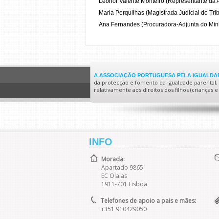
Leonor Valente Monteiro (Representante da 
Maria Perquilhas (Magistrada Judicial do Tri
Ana Fernandes (Procuradora-Adjunta do Minis
A ASSOCIAÇÃO PORTUGUESA PELA IGUALDAD
da protecção e fomento da igualdade parental, no
relativamente aos direitos dos filhos (crianças
INFO
Morada:
Apartado 9865
EC Olaias
1911-701 Lisboa
Telefones de apoio a pais e mães:
+351 910429050