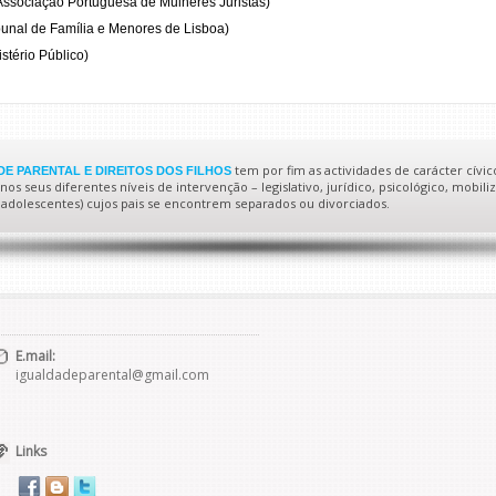
Associação Portuguesa de Mulheres Juristas)
bunal de Família e Menores de Lisboa)
tério Público)
tem por fim as actividades de carácter cívic
E PARENTAL E DIREITOS DOS FILHOS
s seus diferentes níveis de intervenção – legislativo, jurídico, psicológico, mobiliz
 e adolescentes) cujos pais se encontrem separados ou divorciados.
E.mail:
igualdadeparental@gmail.com
Links