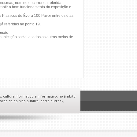
 mesmas, nem no decorrer da referida
rantir o bom funcionamento da exposição e
 Plásticos de Évora 100 Pavor entre os dias
á referidas no ponto 19.
onais.
municação social e todos os outros meios de
o, cultural, formativo e informativo, no âmbito
ação da opinião pública, entre outros -,