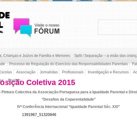
, Crianças e Juízos de Família e Menores
Split / Separação – a visão das crian
ade
Processo de Regulação do Exercício das Responsabilidades Parentais
Fa
Escolas
Associação
Jornalistas
Profissionais
Investigação e Recursos
A
sição Coletiva 2015
/as
English
Pintura Colectiva da Associação Portuguesa para a Igualdade Parental e Direi
“Desafios da Coparentalidade”
IVª Conferência Internacional “Igualdade Parental Séc. XXI”