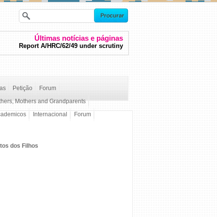
Últimas notícias e páginas
Report A/HRC/62/49 under scrutiny
ças
Petição
Forum
thers, Mothers and Grandparents
cademicos
Internacional
Forum
tos dos Filhos