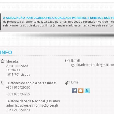
A ASSOCIAÇÃO PORTUGUESA PELA IGUALDADE PARENTAL E DIREITOS DOS F
da protecção e fomento da igualdade parental, nos seus diferentes níveis de interv
relativamente aos direitos dos filhos (crianças e adolescentes) cujos pais se enc
INFO
E.mail:
Morada:
igualdadeparental@gmail.c
Apartado 9865
EC Olaias
1911-701 Lisboa
Links
Telefones de apoio a pais e mães:
+351 910429050
+351 936734255
Telefone da Sede Nacional (assuntos
administrativos e informação geral):
+351 210994683