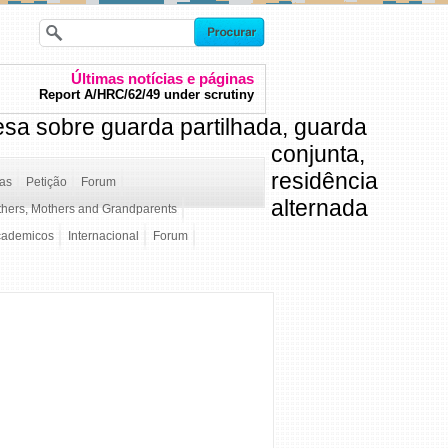
Últimas notícias e páginas
Report A/HRC/62/49 under scrutiny
esa sobre guarda partilhada, guarda
conjunta,
residência
ças
Petição
Forum
alternada
thers, Mothers and Grandparents
cademicos
Internacional
Forum