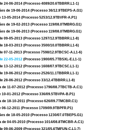
 de 24-06-2014 (Processo 4089/20.6TBBRR.L1-1)
rães de 19-06-2014 (Processo 36/12.9TBEPS-A.G1)
de 13-05-2014 (Processo 5253/12.9TBVFR-A.P1)
rães de 19-02-2013 (Processo 119/08.0TMBRG.G1)
rães de 19-06-2013 (Processo 119/08.0TMBRG.G1)
 de 09-05-2013 (Processo 1297/12.9TBBRR.L1-8)
 de 18-03-2013 (Processo 3500/10.0TBBRR.L1-6)
 de 07-11-2013 (Processo 7598/12.9TBCSC-A.L1-6)
de 22-05-2012
(Processo 1900/05.7TBSXL-E.L1-1)
 de 13-12-2012 (Processo 1608/07.9TBCSC.L1-1)
 de 19-06-2012 (Processo 2526/11.1TBBRR.L1-1)
 de 28-06-2012 (Processo 33/12.4TBBRR.L1-8)
ra de 11-07-2012 (Processo 1796/08.7TBCTB-A.C1)
de 10-01-2012 (Processo 336/09.5TBVPA-B.P1)
ra de 18-10-2011 (Processo 626/09.7TMCBR.C1)
de 06-12-2011 (Processo 1709/09.9TBPFR.P1)
rães de 18-05-2010 (Processo 1230/07.0TBEPS.G1)
ra de 04-05-2010 (Processo 1014/08.8TMCBR-A.C1)
 de 09-06-2009 (Processo 321/05.6TMFUN-C.L1-7)