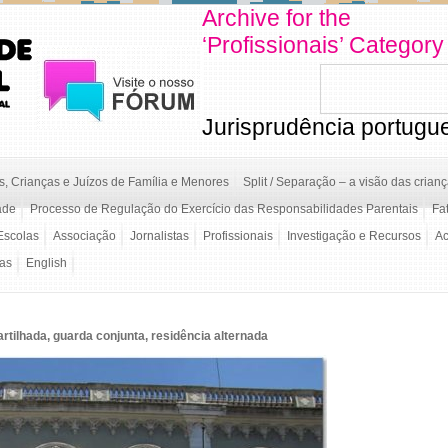
Archive for the
‘Profissionais’ Category
Jurisprudência portugu
, Crianças e Juízos de Família e Menores
Split / Separação – a visão das crian
ade
Processo de Regulação do Exercício das Responsabilidades Parentais
Fa
Escolas
Associação
Jornalistas
Profissionais
Investigação e Recursos
A
/as
English
tilhada, guarda conjunta, residência alternada