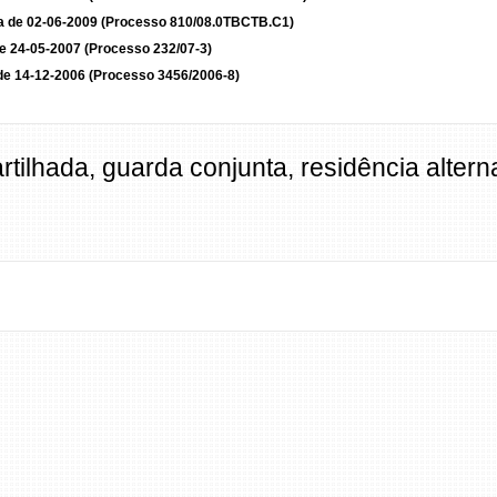
a de 02-06-2009 (Processo 810/08.0TBCTB.C1)
e 24-05-2007 (Processo 232/07-3)
de 14-12-2006 (Processo 3456/2006-8)
tilhada, guarda conjunta, residência alter