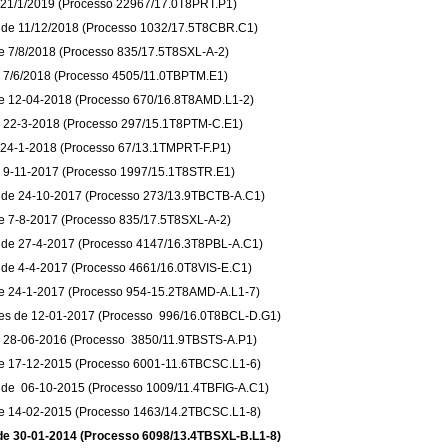
e 21/1/2019 (Processo 22967/17.0T8PRT.P1)
 de 11/12/2018 (Processo 1032/17.5T8CBR.C1)
e 7/8/2018 (Processo 835/17.5T8SXL-A-2)
e 7/6/2018 (Processo 4505/11.0TBPTM.E1)
de 12-04-2018 (Processo 670/16.8T8AMD.L1-2)
e 22-3-2018 (Processo 297/15.1T8PTM-C.E1)
e 24-1-2018 (Processo 67/13.1TMPRT-F.P1)
e 9-11-2017 (Processo 1997/15.1T8STR.E1)
 de 24-10-2017 (Processo 273/13.9TBCTB-A.C1)
de 7-8-2017 (Processo 835/17.5T8SXL-A-2)
 de 27-4-2017 (Processo 4147/16.3T8PBL-A.C1)
 de 4-4-2017 (Processo 4661/16.0T8VIS-E.C1)
de 24-1-2017 (Processo 954-15.2T8AMD-A.L1-7)
ães de 12-01-2017 (Processo 996/16.0T8BCL-D.G1)
e 28-06-2016 (Processo 3850/11.9TBSTS-A.P1)
de 17-12-2015 (Processo 6001-11.6TBCSC.L1-6)
 de 06-10-2015 (Processo 1009/11.4TBFIG-A.C1)
de 14-02-2015 (Processo 1463/14.2TBCSC.L1-8)
 de 30-01-2014 (Processo 6098/13.4TBSXL-B.L1-8)