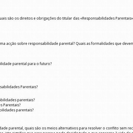
uais são os direitos e obrigações do titular das «Responsabilidades Parentais»
ar uma acção sobre responsabilidade parental? Quais as formalidades que dev
lidade parental para o futuro?
sabilidades Parentais?
bilidades parentais?
s Parentais?
ilidades parentais?
e parental, quais são os meios alternativos para resolver o conflito sem reco