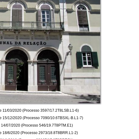
de 11/03/2020 (Processo 3597/17.2T8LSB.L1-6)
de 15/12/2020 (Processo 7090/10.6TBSXL-B.L1-7)
e 14/07/2020 (Processo 546/19.7T8PTM.E1)
de 18/6/2020 (Processo 2973/18.8T8BRR.L1-2)