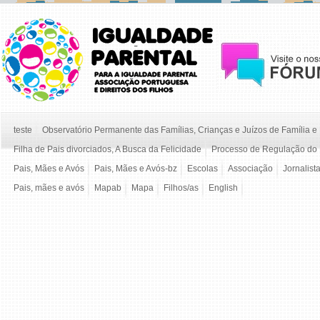
teste
Observatório Permanente das Famílias, Crianças e Juízos de Família 
Filha de Pais divorciados, A Busca da Felicidade
Processo de Regulação do 
Pais, Mães e Avós
Pais, Mães e Avós-bz
Escolas
Associação
Jornalist
Pais, mães e avós
Mapab
Mapa
Filhos/as
English