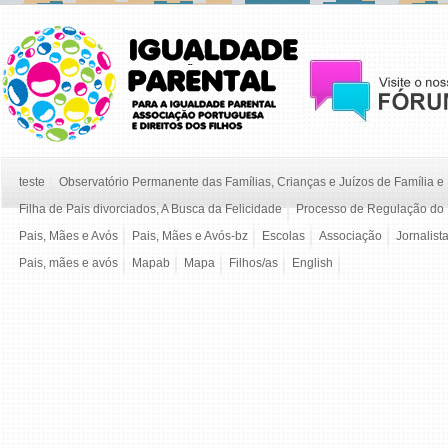
teste
Observatório Permanente das Famílias, Crianças e Juízos de Família 
Filha de Pais divorciados, A Busca da Felicidade
Processo de Regulação do 
Pais, Mães e Avós
Pais, Mães e Avós-bz
Escolas
Associação
Jornalist
Pais, mães e avós
Mapab
Mapa
Filhos/as
English