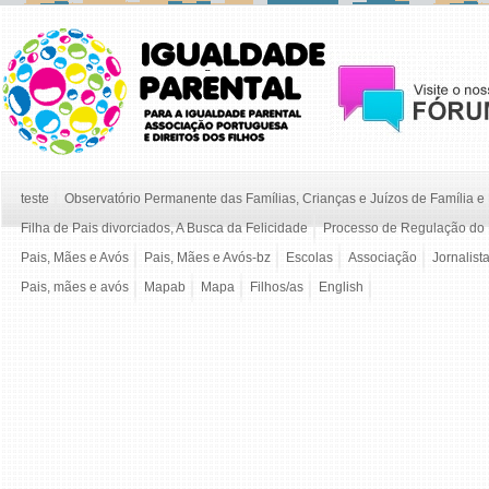
teste
Observatório Permanente das Famílias, Crianças e Juízos de Família 
Filha de Pais divorciados, A Busca da Felicidade
Processo de Regulação do 
Pais, Mães e Avós
Pais, Mães e Avós-bz
Escolas
Associação
Jornalist
Pais, mães e avós
Mapab
Mapa
Filhos/as
English