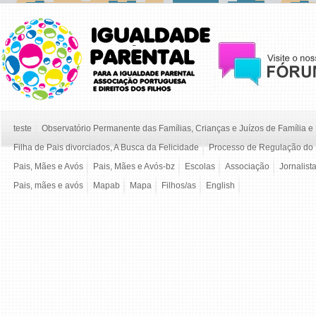
teste
Observatório Permanente das Famílias, Crianças e Juízos de Família 
Filha de Pais divorciados, A Busca da Felicidade
Processo de Regulação do 
Pais, Mães e Avós
Pais, Mães e Avós-bz
Escolas
Associação
Jornalist
Pais, mães e avós
Mapab
Mapa
Filhos/as
English