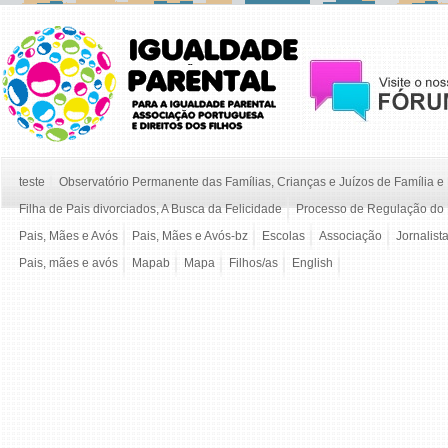
teste
Observatório Permanente das Famílias, Crianças e Juízos de Família 
Filha de Pais divorciados, A Busca da Felicidade
Processo de Regulação do 
Pais, Mães e Avós
Pais, Mães e Avós-bz
Escolas
Associação
Jornalist
Pais, mães e avós
Mapab
Mapa
Filhos/as
English