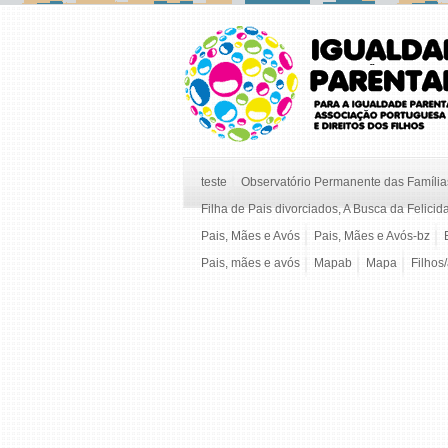
teste
Observatório Permanente das Famílias
Filha de Pais divorciados, A Busca da Felicid
Pais, Mães e Avós
Pais, Mães e Avós-bz
Pais, mães e avós
Mapab
Mapa
Filhos