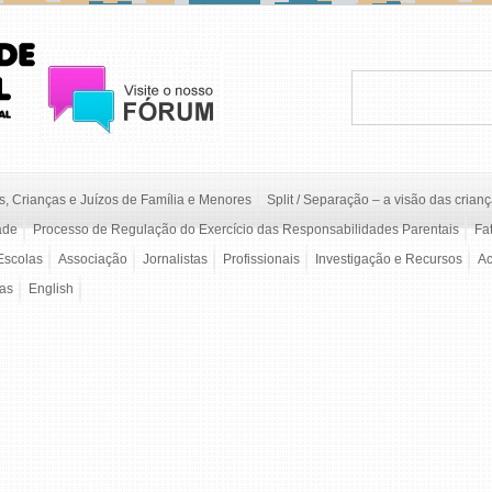
, Crianças e Juízos de Família e Menores
Split / Separação – a visão das crian
ade
Processo de Regulação do Exercício das Responsabilidades Parentais
Fa
Escolas
Associação
Jornalistas
Profissionais
Investigação e Recursos
A
/as
English