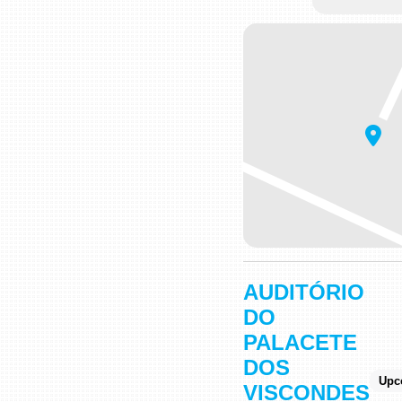
AUDITÓRIO
DO
PALACETE
DOS
Upc
VISCONDES