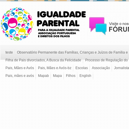
teste
Observatório Permanente das Famílias, Crianças e Juízos de Família 
Filha de Pais divorciados, A Busca da Felicidade
Processo de Regulação do 
Pais, Mães e Avós
Pais, Mães e Avós-bz
Escolas
Associação
Jornalist
Pais, mães e avós
Mapab
Mapa
Filhos
English