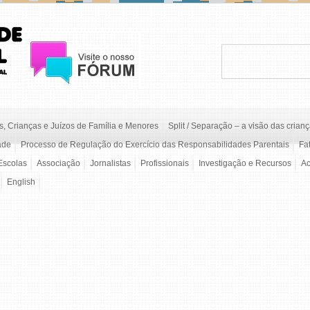
, Crianças e Juízos de Família e Menores
Split / Separação – a visão das crian
ade
Processo de Regulação do Exercício das Responsabilidades Parentais
Fa
Escolas
Associação
Jornalistas
Profissionais
Investigação e Recursos
A
English