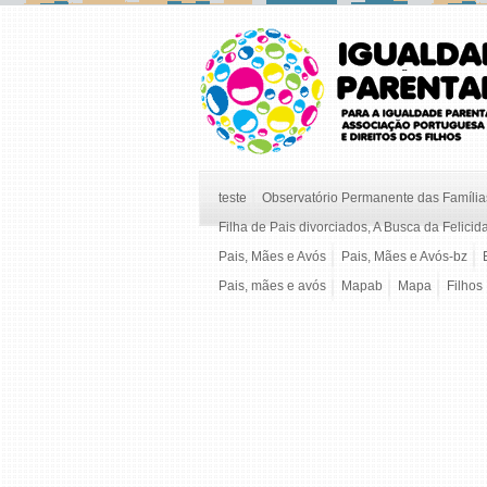
teste
Observatório Permanente das Famílias
Filha de Pais divorciados, A Busca da Felicid
Pais, Mães e Avós
Pais, Mães e Avós-bz
Pais, mães e avós
Mapab
Mapa
Filhos