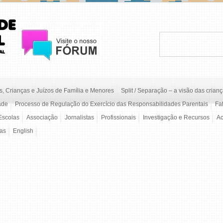
, Crianças e Juízos de Família e Menores
Split / Separação – a visão das crian
ade
Processo de Regulação do Exercício das Responsabilidades Parentais
Fa
Escolas
Associação
Jornalistas
Profissionais
Investigação e Recursos
A
/as
English