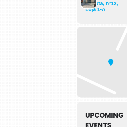
Carlota, nº12,
Loja 1-A
UPCOMING
EVENTS