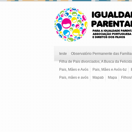
teste
Observatório Permanente das Famílias
Filha de Pais divorciados, A Busca da Felicid
Pais, Mães e Avós
Pais, Mães e Avós-bz
Pais, mães e avós
Mapab
Mapa
Filhos