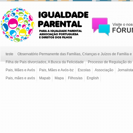
teste
Observatório Permanente das Famílias, Crianças e Juízos de Família 
Filha de Pais divorciados, A Busca da Felicidade
Processo de Regulação do 
Pais, Mães e Avós
Pais, Mães e Avós-bz
Escolas
Associação
Jornalist
Pais, mães e avós
Mapab
Mapa
Filhos/as
English