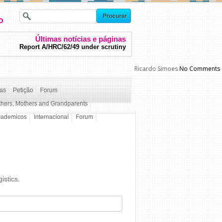
P
Últimas notícias e páginas
Report A/HRC/62/49 under scrutiny
Ricardo Simoes
No Comments
ças
Petição
Forum
thers, Mothers and Grandparents
cademicos
Internacional
Forum
istics.