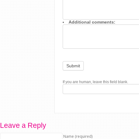
Additional comments:
Submit
If you are human, leave this field blank.
Leave a Reply
Name (required)