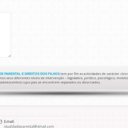
tem por fim as actividades de carácter cívic
E PARENTAL E DIREITOS DOS FILHOS
s seus diferentes níveis de intervenção – legislativo, jurídico, psicológico, mobiliz
 e adolescentes) cujos pais se encontrem separados ou divorciados.
E.mail:
igualdadeparental@gmail.com