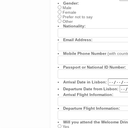
Gender:
Male
Female
Prefer not to say
Other
Nationality:
Email Address:
Mobile Phone Number
(with count
Passport or National ID Number:
Arrival Date in Lisbon:
Departure Date from Lisbon:
Arrival Flight Information:
Departure Flight Information:
Will you attend the Welcome Drin
Yes