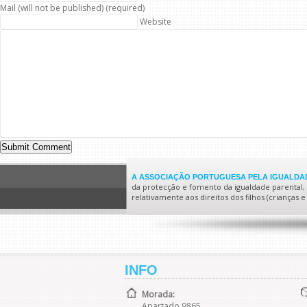
Mail (will not be published) (required)
Website
A ASSOCIAÇÃO PORTUGUESA PELA IGUALDAD
da protecção e fomento da igualdade parental, no
relativamente aos direitos dos filhos (crianças
INFO
Morada:
Apartado 9865