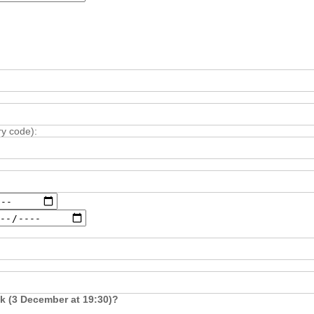
ry code):
k (3 December at 19:30)?