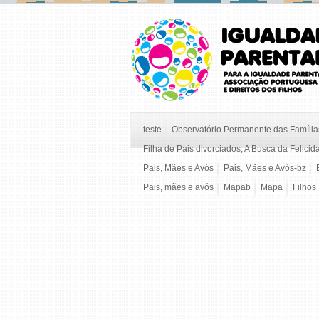
teste
Observatório Permanente das Famílias
Filha de Pais divorciados, A Busca da Felicid
Pais, Mães e Avós
Pais, Mães e Avós-bz
Pais, mães e avós
Mapab
Mapa
Filhos