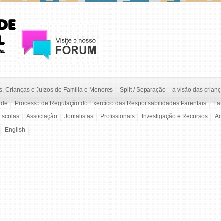
, Crianças e Juízos de Família e Menores
Split / Separação – a visão das crian
ade
Processo de Regulação do Exercício das Responsabilidades Parentais
Fa
Escolas
Associação
Jornalistas
Profissionais
Investigação e Recursos
A
English