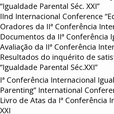
“Igualdade Parental Séc. XXI”
IInd Internacional Conference “E
Oradores da IIª Conferência Inte
Documentos da IIª Conferência I
Avaliação da IIª Conferência Inte
Resultados do inquérito de satisf
“Igualdade Parental Séc.XXI”
Iª Conferência Internacional Igu
Parenting” International Confer
Livro de Atas da Iª Conferência I
XXI