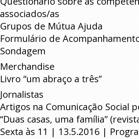
Questionário sobre as competênci
associados/as
Grupos de Mútua Ajuda
Formulário de Acompanhamento
Sondagem
Merchandise
Livro “um abraço a três”
Jornalistas
Artigos na Comunicação Social 
“Duas casas, uma família” (revis
Sexta às 11 | 13.5.2016 | Progr