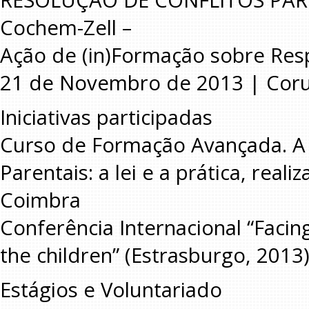
RESOLUÇÃO DE CONFLITOS PARENT
Cochem-Zell –
Ação de (in)Formação sobre Resp
21 de Novembro de 2013 | Cor
Iniciativas participadas
Curso de Formação Avançada. A 
Parentais: a lei e a prática, rea
Coimbra
Conferência Internacional “Facing
the children” (Estrasburgo, 2013
Estágios e Voluntariado