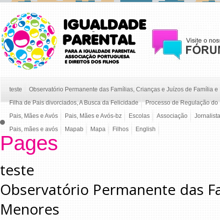
teste
Observatório Permanente das Famílias, Crianças e Juízos de Família 
Filha de Pais divorciados, A Busca da Felicidade
Processo de Regulação do 
Pais, Mães e Avós
Pais, Mães e Avós-bz
Escolas
Associação
Jornalist
Pais, mães e avós
Mapab
Mapa
Filhos
English
Pages
teste
Observatório Permanente das Famí
Menores