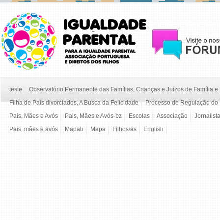
teste
Observatório Permanente das Famílias, Crianças e Juízos de Família 
Filha de Pais divorciados, A Busca da Felicidade
Processo de Regulação do 
Pais, Mães e Avós
Pais, Mães e Avós-bz
Escolas
Associação
Jornalist
Pais, mães e avós
Mapab
Mapa
Filhos/as
English