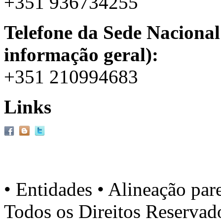
+351 936734255
Telefone da Sede Nacional
informação geral):
+351 210994683
Links
• Entidades • Alineação par
Todos os Direitos Reserva