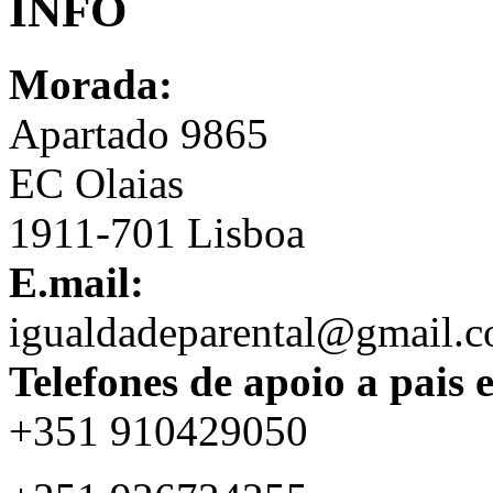
INFO
Morada:
Apartado 9865
EC Olaias
1911-701 Lisboa
E.mail:
igualdadeparental@gmail.
Telefones de apoio a pais 
+351 910429050