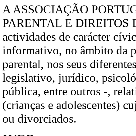
A ASSOCIAÇÃO PORTU
PARENTAL E DIREITOS 
actividades de carácter cívic
informativo, no âmbito da 
parental, nos seus diferente
legislativo, jurídico, psico
pública, entre outros -, rela
(crianças e adolescentes) c
ou divorciados.