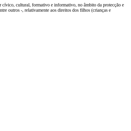
r cívico, cultural, formativo e informativo, no âmbito da protecção e
tre outros -, relativamente aos direitos dos filhos (crianças e