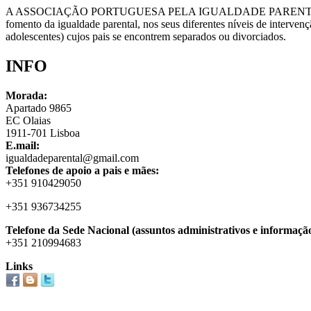
A ASSOCIAÇÃO PORTUGUESA PELA IGUALDADE PARENTA
fomento da igualdade parental, nos seus diferentes níveis de intervenção
adolescentes) cujos pais se encontrem separados ou divorciados.
INFO
Morada:
Apartado 9865
EC Olaias
1911-701 Lisboa
E.mail:
igualdadeparental@gmail.com
Telefones de apoio a pais e mães:
+351 910429050
+351 936734255
Telefone da Sede Nacional (assuntos administrativos e informação
+351 210994683
Links