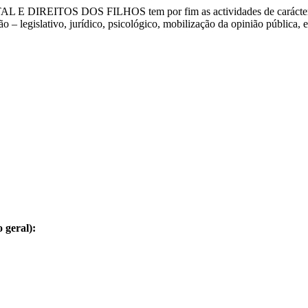
L E DIREITOS DOS FILHOS
tem por fim as actividades de carácte
 – legislativo, jurídico, psicológico, mobilização da opinião pública, en
 geral):