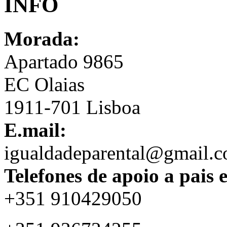
INFO
Morada:
Apartado 9865
EC Olaias
1911-701 Lisboa
E.mail:
igualdadeparental@gmail.
Telefones de apoio a pais 
+351 910429050