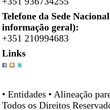
+351 936734255
Telefone da Sede Nacional
informação geral):
+351 210994683
Links
• Entidades • Alineação par
Todos os Direitos Reserva