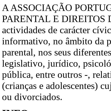
A ASSOCIAÇÃO PORTU
PARENTAL E DIREITOS 
actividades de carácter cívic
informativo, no âmbito da 
parental, nos seus diferente
legislativo, jurídico, psico
pública, entre outros -, rela
(crianças e adolescentes) c
ou divorciados.