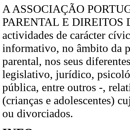
A ASSOCIAÇÃO PORTU
PARENTAL E DIREITOS 
actividades de carácter cívic
informativo, no âmbito da 
parental, nos seus diferente
legislativo, jurídico, psico
pública, entre outros -, rela
(crianças e adolescentes) c
ou divorciados.