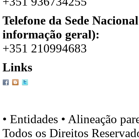
+351 936734255
Telefone da Sede Nacional
informação geral):
+351 210994683
Links
• Entidades • Alineação par
Todos os Direitos Reserva