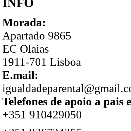
INFO
Morada:
Apartado 9865
EC Olaias
1911-701 Lisboa
E.mail:
igualdadeparental@gmail.
Telefones de apoio a pais 
+351 910429050