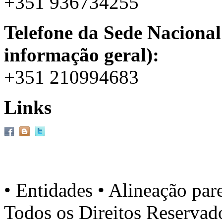
+351 936734255
Telefone da Sede Nacional
informação geral):
+351 210994683
Links
• Entidades • Alineação par
Todos os Direitos Reserva