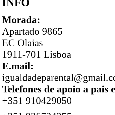
INFO
Morada:
Apartado 9865
EC Olaias
1911-701 Lisboa
E.mail:
igualdadeparental@gmail.
Telefones de apoio a pais 
+351 910429050