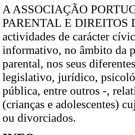
A ASSOCIAÇÃO PORTU
PARENTAL E DIREITOS 
actividades de carácter cívic
informativo, no âmbito da 
parental, nos seus diferente
legislativo, jurídico, psico
pública, entre outros -, rela
(crianças e adolescentes) c
ou divorciados.