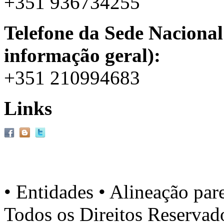
+351 936734255
Telefone da Sede Nacional
informação geral):
+351 210994683
Links
• Entidades • Alineação par
Todos os Direitos Reserva