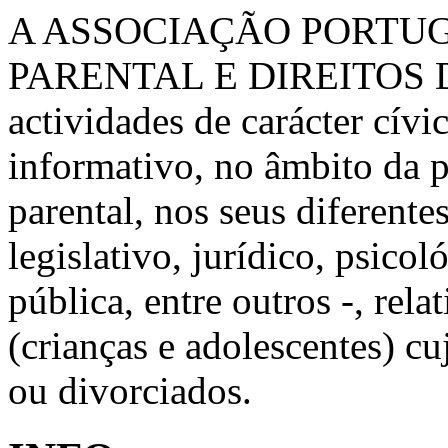
A ASSOCIAÇÃO PORTU
PARENTAL E DIREITOS 
actividades de carácter cívic
informativo, no âmbito da 
parental, nos seus diferente
legislativo, jurídico, psico
pública, entre outros -, rela
(crianças e adolescentes) c
ou divorciados.