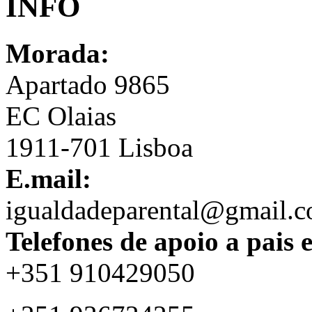
INFO
Morada:
Apartado 9865
EC Olaias
1911-701 Lisboa
E.mail:
igualdadeparental@gmail.
Telefones de apoio a pais 
+351 910429050