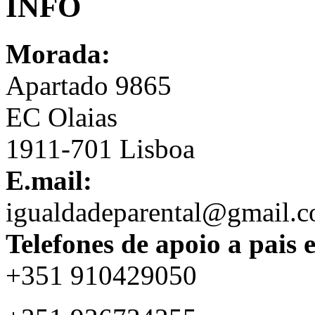
INFO
Morada:
Apartado 9865
EC Olaias
1911-701 Lisboa
E.mail:
igualdadeparental@gmail.
Telefones de apoio a pais 
+351 910429050