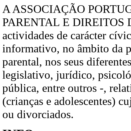
A ASSOCIAÇÃO PORTU
PARENTAL E DIREITOS 
actividades de carácter cívic
informativo, no âmbito da 
parental, nos seus diferente
legislativo, jurídico, psico
pública, entre outros -, rela
(crianças e adolescentes) c
ou divorciados.