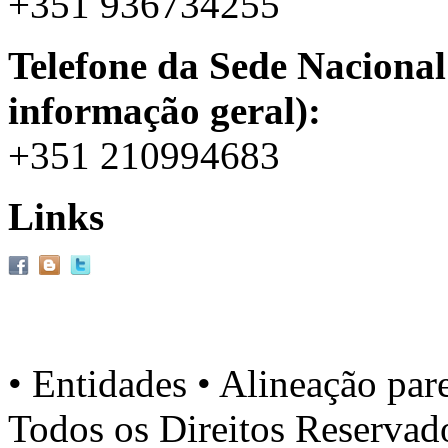
+351 936734255
Telefone da Sede Nacional
informação geral):
+351 210994683
Links
• Entidades • Alineação par
Todos os Direitos Reserva