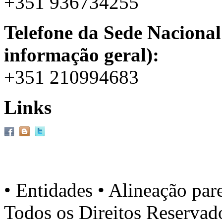
+351 936734255
Telefone da Sede Nacional
informação geral):
+351 210994683
Links
• Entidades • Alineação par
Todos os Direitos Reserva