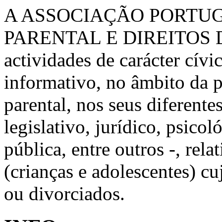
A ASSOCIAÇÃO PORTU
PARENTAL E DIREITOS 
actividades de carácter cívic
informativo, no âmbito da 
parental, nos seus diferente
legislativo, jurídico, psico
pública, entre outros -, rela
(crianças e adolescentes) c
ou divorciados.