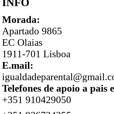
INFO
Morada:
Apartado 9865
EC Olaias
1911-701 Lisboa
E.mail:
igualdadeparental@gmail.
Telefones de apoio a pais 
+351 910429050