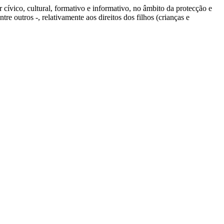
r cívico, cultural, formativo e informativo, no âmbito da protecção e
tre outros -, relativamente aos direitos dos filhos (crianças e