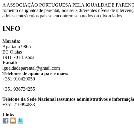
A ASSOCIAÇÃO PORTUGUESA PELA IGUALDADE PARENTA
fomento da igualdade parental, nos seus diferentes níveis de intervenção
adolescentes) cujos pais se encontrem separados ou divorciados.
INFO
Morada:
Apartado 9865
EC Olaias
1911-701 Lisboa
E.mail:
igualdadeparental@gmail.com
Telefones de apoio a pais e mães:
+351 910429050
+351 936734255
Telefone da Sede Nacional (assuntos administrativos e informação
+351 210994683
Links