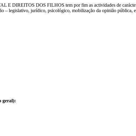
L E DIREITOS DOS FILHOS
tem por fim as actividades de carácte
 – legislativo, jurídico, psicológico, mobilização da opinião pública, en
 geral):