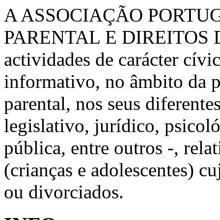
A ASSOCIAÇÃO PORTU
PARENTAL E DIREITOS 
actividades de carácter cívic
informativo, no âmbito da 
parental, nos seus diferente
legislativo, jurídico, psico
pública, entre outros -, rela
(crianças e adolescentes) c
ou divorciados.