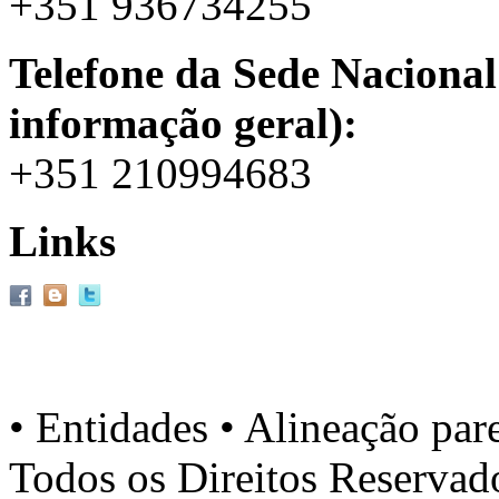
+351 936734255
Telefone da Sede Nacional
informação geral):
+351 210994683
Links
• Entidades • Alineação par
Todos os Direitos Reserva