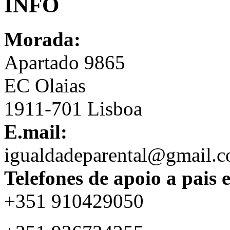
INFO
Morada:
Apartado 9865
EC Olaias
1911-701 Lisboa
E.mail:
igualdadeparental@gmail.
Telefones de apoio a pais 
+351 910429050