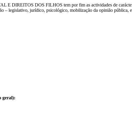
L E DIREITOS DOS FILHOS
tem por fim as actividades de carácte
 – legislativo, jurídico, psicológico, mobilização da opinião pública, en
 geral):