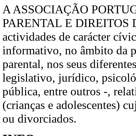
A ASSOCIAÇÃO PORTU
PARENTAL E DIREITOS 
actividades de carácter cívic
informativo, no âmbito da 
parental, nos seus diferente
legislativo, jurídico, psico
pública, entre outros -, rela
(crianças e adolescentes) c
ou divorciados.