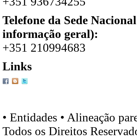
+351 936734255
Telefone da Sede Nacional
informação geral):
+351 210994683
Links
• Entidades • Alineação par
Todos os Direitos Reserva