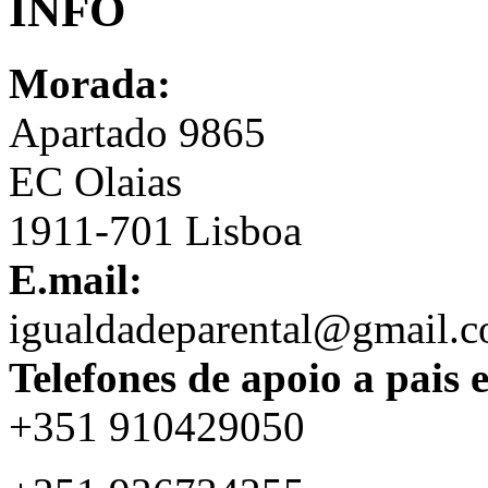
INFO
Morada:
Apartado 9865
EC Olaias
1911-701 Lisboa
E.mail:
igualdadeparental@gmail.
Telefones de apoio a pais 
+351 910429050