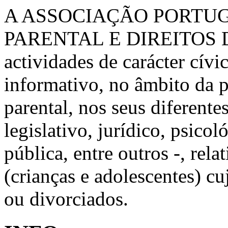
A ASSOCIAÇÃO PORTU
PARENTAL E DIREITOS 
actividades de carácter cívic
informativo, no âmbito da 
parental, nos seus diferente
legislativo, jurídico, psico
pública, entre outros -, rela
(crianças e adolescentes) c
ou divorciados.