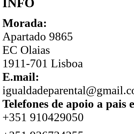
INFO
Morada:
Apartado 9865
EC Olaias
1911-701 Lisboa
E.mail:
igualdadeparental@gmail.
Telefones de apoio a pais 
+351 910429050