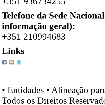
+351 936734255
Telefone da Sede Nacional
informação geral):
+351 210994683
Links
• Entidades • Alineação par
Todos os Direitos Reserva