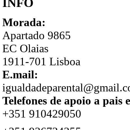
INFO
Morada:
Apartado 9865
EC Olaias
1911-701 Lisboa
E.mail:
igualdadeparental@gmail.
Telefones de apoio a pais 
+351 910429050