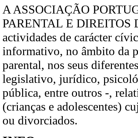
A ASSOCIAÇÃO PORTU
PARENTAL E DIREITOS 
actividades de carácter cívic
informativo, no âmbito da 
parental, nos seus diferente
legislativo, jurídico, psico
pública, entre outros -, rela
(crianças e adolescentes) c
ou divorciados.