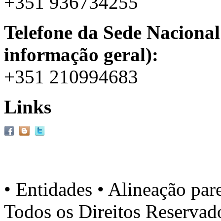
+351 936734255
Telefone da Sede Nacional
informação geral):
+351 210994683
Links
• Entidades • Alineação par
Todos os Direitos Reserva