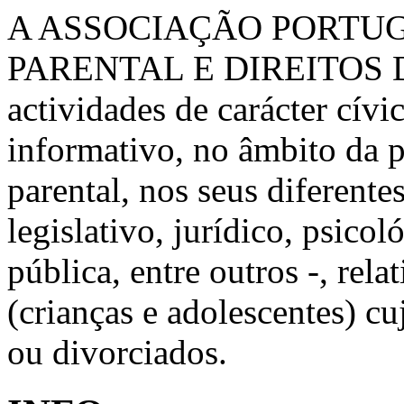
A ASSOCIAÇÃO PORTU
PARENTAL E DIREITOS 
actividades de carácter cívic
informativo, no âmbito da 
parental, nos seus diferente
legislativo, jurídico, psico
pública, entre outros -, rela
(crianças e adolescentes) c
ou divorciados.