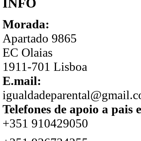
INFO
Morada:
Apartado 9865
EC Olaias
1911-701 Lisboa
E.mail:
igualdadeparental@gmail.
Telefones de apoio a pais 
+351 910429050