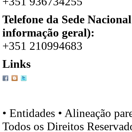
+351 936734255
Telefone da Sede Nacional
informação geral):
+351 210994683
Links
• Entidades • Alineação par
Todos os Direitos Reserva