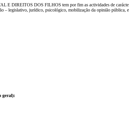
L E DIREITOS DOS FILHOS
tem por fim as actividades de carácte
 – legislativo, jurídico, psicológico, mobilização da opinião pública, en
 geral):