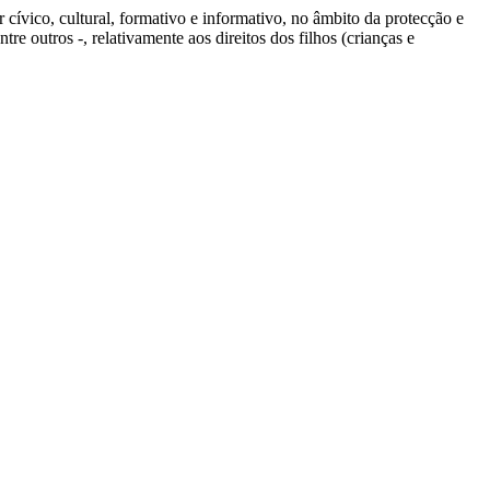
r cívico, cultural, formativo e informativo, no âmbito da protecção e
tre outros -, relativamente aos direitos dos filhos (crianças e