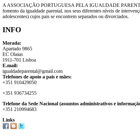
A ASSOCIAÇÃO PORTUGUESA PELA IGUALDADE PARENTA
fomento da igualdade parental, nos seus diferentes níveis de intervenção
adolescentes) cujos pais se encontrem separados ou divorciados.
INFO
Morada:
Apartado 9865
EC Olaias
1911-701 Lisboa
E.mail:
igualdadeparental@gmail.com
Telefones de apoio a pais e mães:
+351 910429050
+351 936734255
Telefone da Sede Nacional (assuntos administrativos e informação
+351 210994683
Links