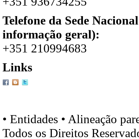
+351 936734255
Telefone da Sede Nacional
informação geral):
+351 210994683
Links
• Entidades • Alineação par
Todos os Direitos Reserva