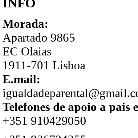
INFO
Morada:
Apartado 9865
EC Olaias
1911-701 Lisboa
E.mail:
igualdadeparental@gmail.
Telefones de apoio a pais 
+351 910429050