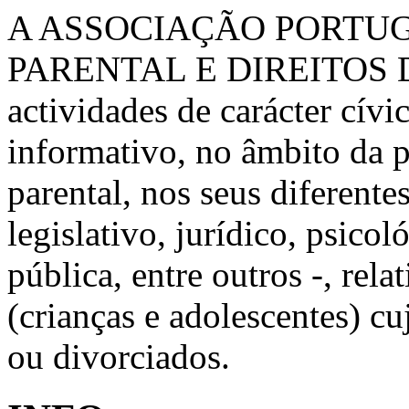
A ASSOCIAÇÃO PORTU
PARENTAL E DIREITOS 
actividades de carácter cívic
informativo, no âmbito da 
parental, nos seus diferente
legislativo, jurídico, psico
pública, entre outros -, rela
(crianças e adolescentes) c
ou divorciados.