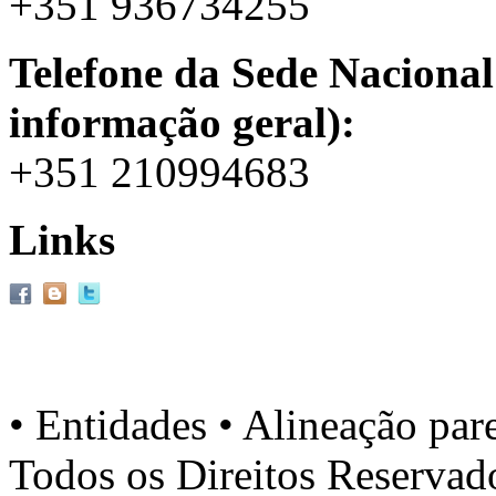
+351 936734255
Telefone da Sede Nacional
informação geral):
+351 210994683
Links
• Entidades • Alineação par
Todos os Direitos Reserva