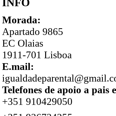
INFO
Morada:
Apartado 9865
EC Olaias
1911-701 Lisboa
E.mail:
igualdadeparental@gmail.
Telefones de apoio a pais 
+351 910429050