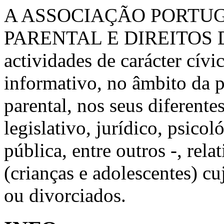
A ASSOCIAÇÃO PORTU
PARENTAL E DIREITOS 
actividades de carácter cívic
informativo, no âmbito da 
parental, nos seus diferente
legislativo, jurídico, psico
pública, entre outros -, rela
(crianças e adolescentes) c
ou divorciados.