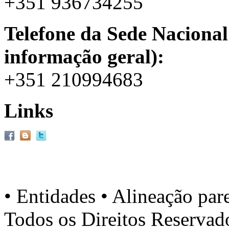
+351 936734255
Telefone da Sede Nacional
informação geral):
+351 210994683
Links
• Entidades • Alineação par
Todos os Direitos Reserva