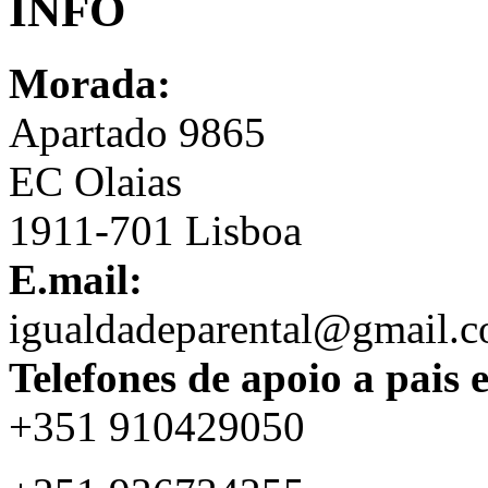
INFO
Morada:
Apartado 9865
EC Olaias
1911-701 Lisboa
E.mail:
igualdadeparental@gmail.
Telefones de apoio a pais 
+351 910429050