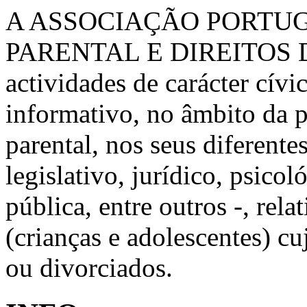
A ASSOCIAÇÃO PORTU
PARENTAL E DIREITOS 
actividades de carácter cívic
informativo, no âmbito da 
parental, nos seus diferente
legislativo, jurídico, psico
pública, entre outros -, rela
(crianças e adolescentes) c
ou divorciados.