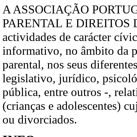
A ASSOCIAÇÃO PORTU
PARENTAL E DIREITOS 
actividades de carácter cívic
informativo, no âmbito da 
parental, nos seus diferente
legislativo, jurídico, psico
pública, entre outros -, rela
(crianças e adolescentes) c
ou divorciados.