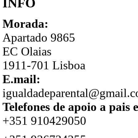
INFO
Morada:
Apartado 9865
EC Olaias
1911-701 Lisboa
E.mail:
igualdadeparental@gmail.
Telefones de apoio a pais 
+351 910429050