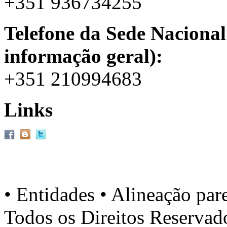
+351 936734255
Telefone da Sede Nacional
informação geral):
+351 210994683
Links
• Entidades • Alineação par
Todos os Direitos Reserva