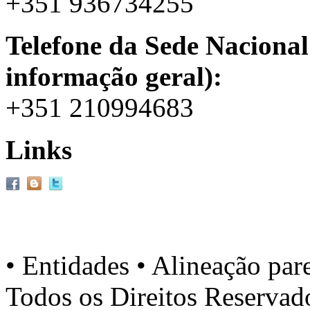
+351 936734255
Telefone da Sede Nacional
informação geral):
+351 210994683
Links
• Entidades • Alineação par
Todos os Direitos Reserva