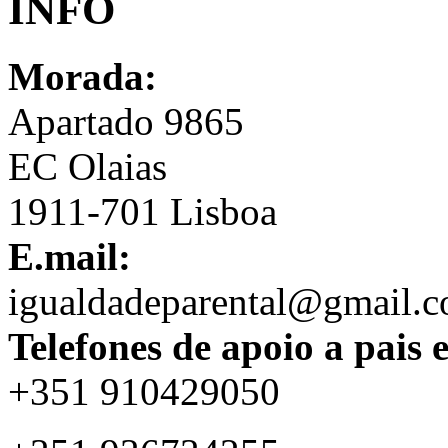
INFO
Morada:
Apartado 9865
EC Olaias
1911-701 Lisboa
E.mail:
igualdadeparental@gmail.
Telefones de apoio a pais 
+351 910429050