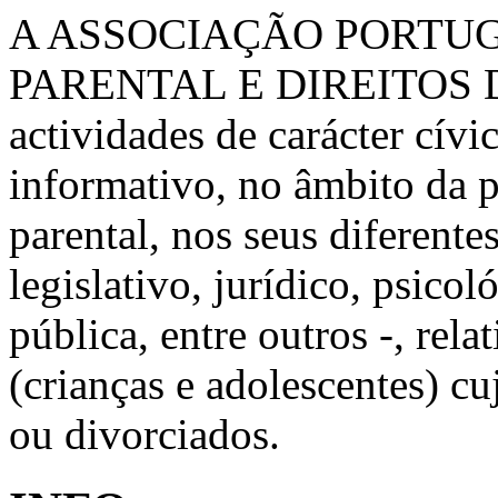
A ASSOCIAÇÃO PORTU
PARENTAL E DIREITOS 
actividades de carácter cívic
informativo, no âmbito da 
parental, nos seus diferente
legislativo, jurídico, psico
pública, entre outros -, rela
(crianças e adolescentes) c
ou divorciados.