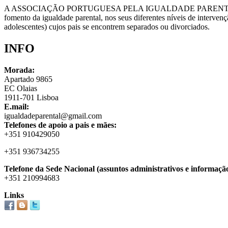
A ASSOCIAÇÃO PORTUGUESA PELA IGUALDADE PARENTA
fomento da igualdade parental, nos seus diferentes níveis de intervenção
adolescentes) cujos pais se encontrem separados ou divorciados.
INFO
Morada:
Apartado 9865
EC Olaias
1911-701 Lisboa
E.mail:
igualdadeparental@gmail.com
Telefones de apoio a pais e mães:
+351 910429050
+351 936734255
Telefone da Sede Nacional (assuntos administrativos e informação
+351 210994683
Links