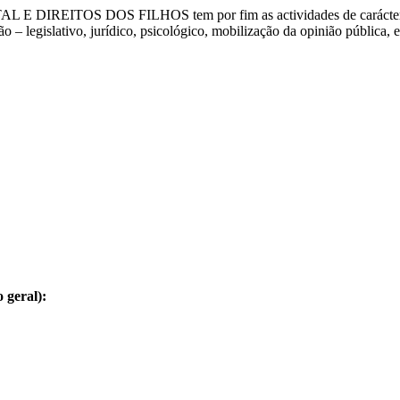
L E DIREITOS DOS FILHOS
tem por fim as actividades de carácte
 – legislativo, jurídico, psicológico, mobilização da opinião pública, en
 geral):