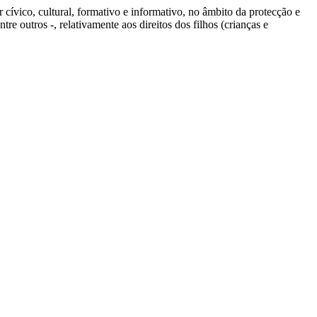
r cívico, cultural, formativo e informativo, no âmbito da protecção e
tre outros -, relativamente aos direitos dos filhos (crianças e