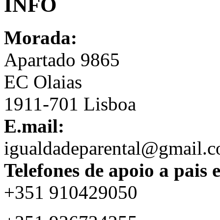
INFO
Morada:
Apartado 9865
EC Olaias
1911-701 Lisboa
E.mail:
igualdadeparental@gmail.
Telefones de apoio a pais 
+351 910429050