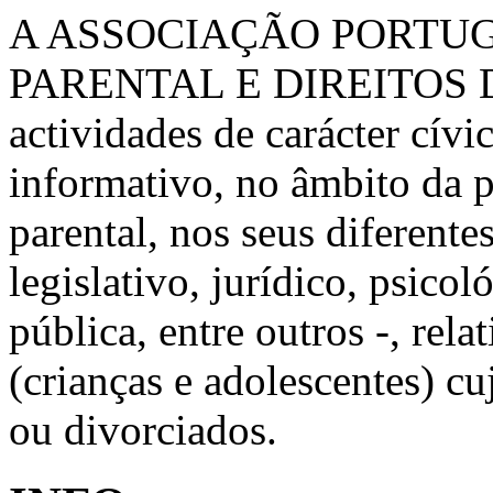
A ASSOCIAÇÃO PORTU
PARENTAL E DIREITOS 
actividades de carácter cívic
informativo, no âmbito da 
parental, nos seus diferente
legislativo, jurídico, psico
pública, entre outros -, rela
(crianças e adolescentes) c
ou divorciados.