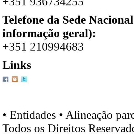
+351 936734255
Telefone da Sede Nacional
informação geral):
+351 210994683
Links
• Entidades • Alineação par
Todos os Direitos Reserva