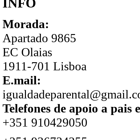
INFO
Morada:
Apartado 9865
EC Olaias
1911-701 Lisboa
E.mail:
igualdadeparental@gmail.
Telefones de apoio a pais 
+351 910429050