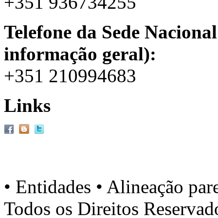
+351 936734255
Telefone da Sede Nacional
informação geral):
+351 210994683
Links
• Entidades • Alineação par
Todos os Direitos Reserva