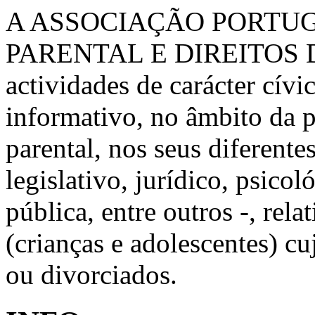
A ASSOCIAÇÃO PORTU
PARENTAL E DIREITOS 
actividades de carácter cívic
informativo, no âmbito da 
parental, nos seus diferente
legislativo, jurídico, psico
pública, entre outros -, rela
(crianças e adolescentes) c
ou divorciados.